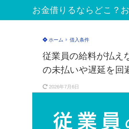
お金借りるならどこ？お
ホーム
借入条件
従業員の給料が払え
の未払いや遅延を回
2026年7月6日