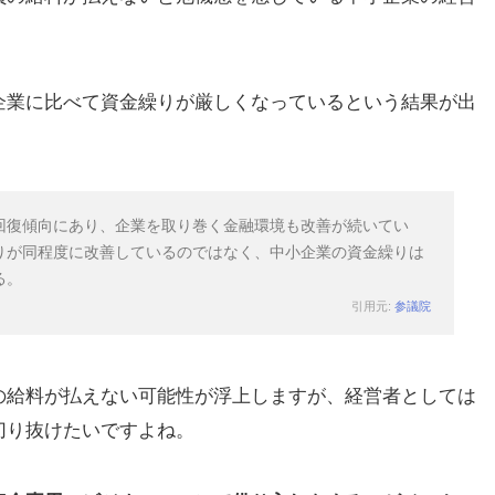
企業に比べて資金繰りが厳しくなっているという結果が出
回復傾向にあり、企業を取り巻く金融環境も改善が続いてい
りが同程度に改善しているのではなく、中小企業の資金繰りは
る。
引用元:
参議院
の給料が払えない可能性が浮上しますが、経営者としては
切り抜けたいですよね。