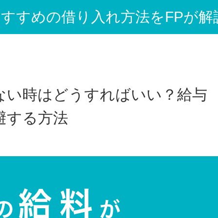
すすめの借り入れ方法をFPが解
ない時はどうすればいい？給与
避する方法