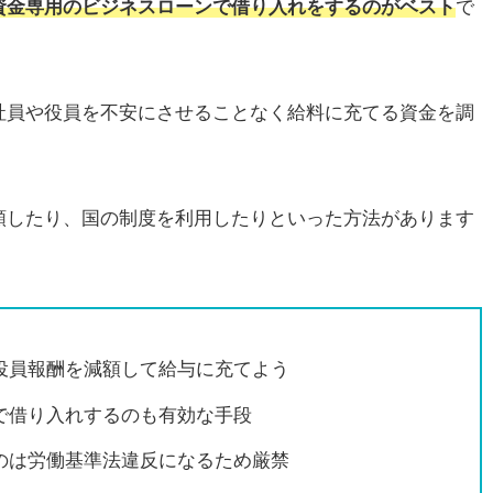
資金専用のビジネスローンで借り入れをするのがベスト
で
社員や役員を不安にさせることなく給料に充てる資金を調
額したり、国の制度を利用したりといった方法があります
役員報酬を減額して給与に充てよう
で借り入れするのも有効な手段
のは労働基準法違反になるため厳禁