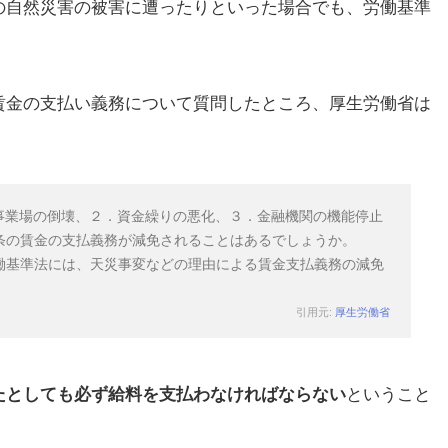
の自然災害の被害に遭ったりといった場合でも、労働基準
。
賃金の支払い義務について質問したところ、厚生労働省は
事業場の倒壊、２．資金繰りの悪化、３．金融機関の機能停止
条の賃金の支払義務が減免されることはあるでしょうか。
働基準法には、天災事変などの理由による賃金支払義務の減免
引用元:
厚生労働省
たとしても必ず給料を支払わなければならない
ということ