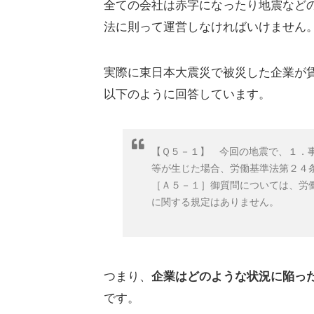
全ての会社は赤字になったり地震など
法に則って運営しなければいけません
実際に東日本大震災で被災した企業が
以下のように回答しています。
【Ｑ５－１】 今回の地震で、１．
等が生じた場合、労働基準法第２４
［Ａ５－１］御質問については、労
に関する規定はありません。
つまり、
企業はどのような状況に陥っ
です。