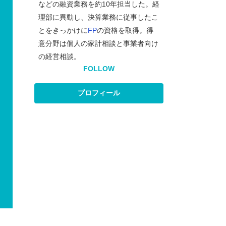
などの融資業務を約10年担当した。経
理部に異動し、決算業務に従事したこ
とをきっかけに
FP
の資格を取得。得
意分野は個人の家計相談と事業者向け
の経営相談。
FOLLOW