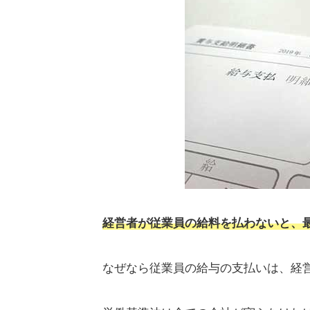
どうしても支払えなくなったら従
倒産危機にあるなら国の未払賃金
従業員の給料が払えないからとい
支払い義務は労基法で定められて
通貨で支払う義務があるため現物
給料は親などの第三者ではなく労
全額まとめて支払わなければなら
毎月1回以上支払う義務がある！2
給料日に遅れずに支払わなければ
経営者が従業員の給料を払わないと、
なぜなら従業員の給与の支払いは、経