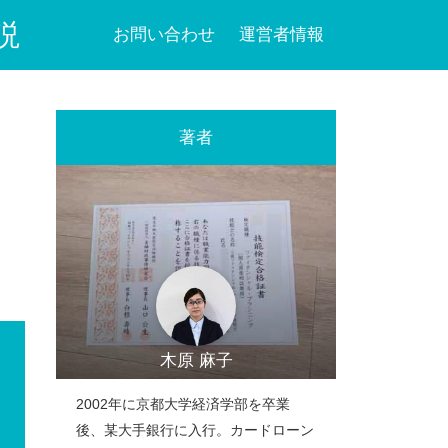
説
お問い合わせ
運営者情報
著者
木原 麻子
2002年に京都大学経済学部を卒業
後、某大手銀行に入行。カードローン